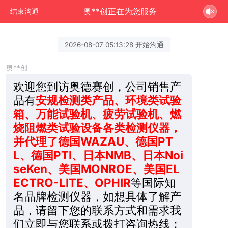
奥**创正在为您服务
结束沟通
2026-08-07 05:13:28 开始沟通
奥**创
欢迎您到访奥德赛创，公司销售产
品有
安规检测类产品、环境类试验
箱、万能试验机、疲劳试验机、燃
烧阻燃类试验设备各类检测仪器，
并代理了德国WAZAU、德国PT
L、德国PTI、日本NMB、日本Noi
seKen、美国MONROE、美国EL
ECTRO-LITE、OPHIR
等国际知
名品牌检测仪器，如想具体了解产
品，请留下您的联系方式和需求我
们立即与您联系或拨打咨询热线：